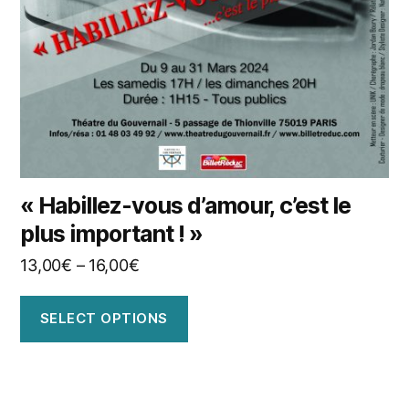
« Habillez-vous d’amour, c’est le
plus important ! »
13,00
€
–
16,00
€
SELECT OPTIONS