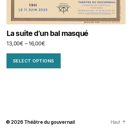
La suite d’un bal masqué
13,00
€
–
16,00
€
SELECT OPTIONS
© 2026
Théâtre du gouvernail
Haut
↑