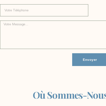
Envoyer
Où Sommes-Nous