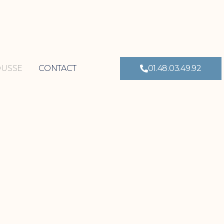
OUSSE
CONTACT
01.48.03.49.92