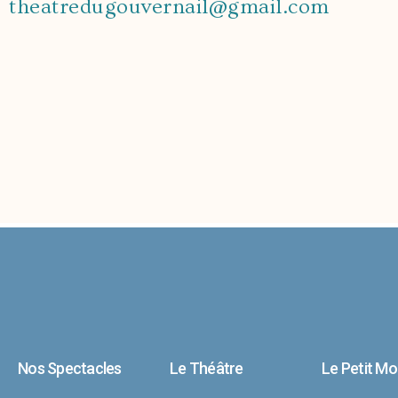
theatredugouvernail@gmail.com
Nos Spectacles
Le Théâtre
Le Petit M