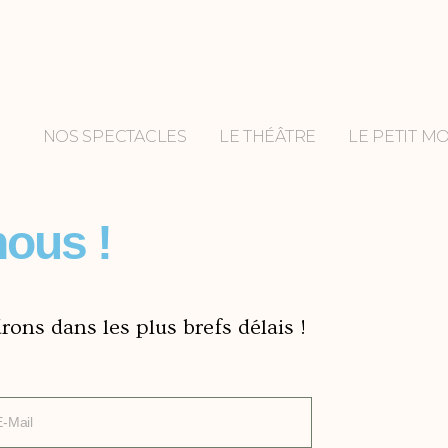
NOS SPECTACLES
LE THÉÂTRE
LE PETIT M
ous !
ons dans les plus brefs délais !