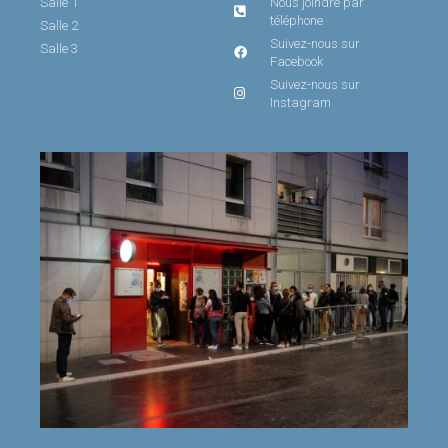
Salle 1
Nous joindre par
téléphone
Salle 2
Suivez-nous sur
Salle 3
Facebook
Suivez-nous sur
Instagram