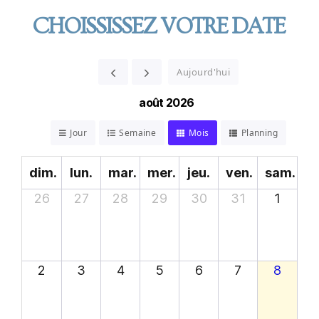
CHOISSISSEZ VOTRE DATE
Aujourd'hui
août 2026
Jour
Semaine
Mois
Planning
dim.
lun.
mar.
mer.
jeu.
ven.
sam.
26
27
28
29
30
31
1
2
3
4
5
6
7
8