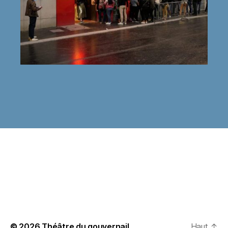
© 2026
Théâtre du gouvernail
Haut
↑