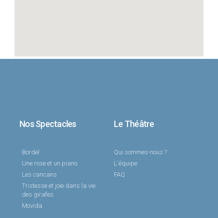
Nos Spectacles
Le Théâtre
Bordel
Qui sommes-nous ?
Une rose et un piano
L'équipe
Les cancans
FAQ
Tristesse et joie dans la vie
des girafes
Movida