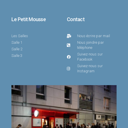
Le Petit Mousse
Contact
Les Salles
Nous écrire par mail
Salle 1
Nous joindre par
téléphone
Salle 2
Suivez-nous sur
Salle 3
Facebook
Suivez-nous sur
Instagram