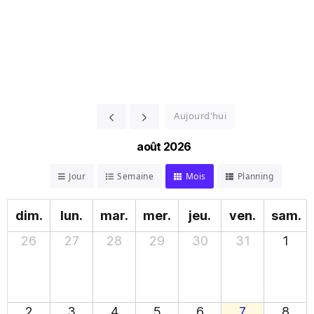
Aujourd'hui
août 2026
Jour
Semaine
Mois
Planning
dim.
lun.
mar.
mer.
jeu.
ven.
sam.
26
27
28
29
30
31
1
2
3
4
5
6
7
8