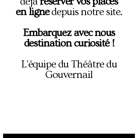
déjà
réserver vos places
en ligne
depuis notre site.
Embarquez avec nous
destination curiosité !
L'équipe du Théâtre du
Gouvernail