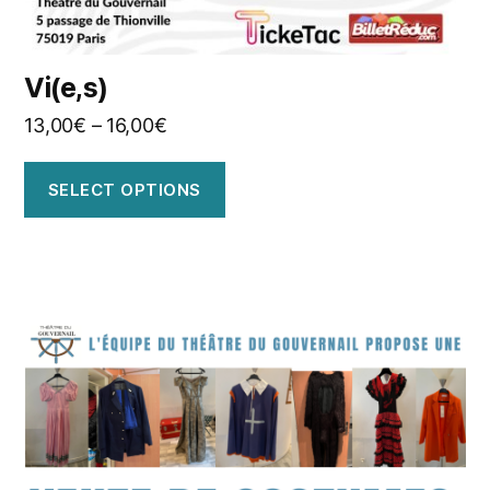
Vi(e,s)
13,00
€
–
16,00
€
SELECT OPTIONS