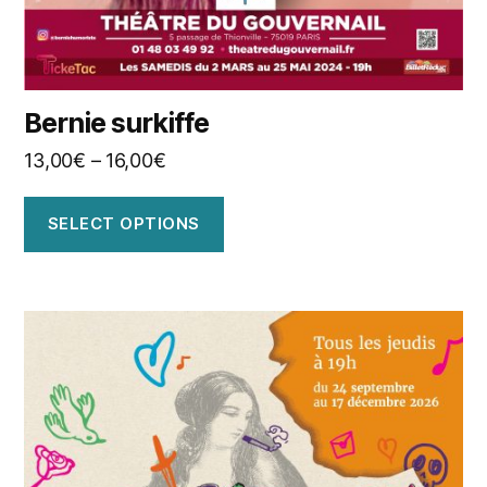
Bernie surkiffe
13,00
€
–
16,00
€
SELECT OPTIONS