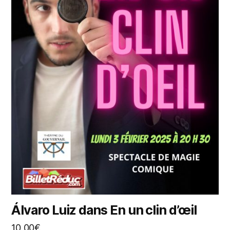
Álvaro Luiz dans En un clin d’œil
10,00
€