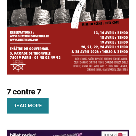
7 contre 7
READ MORE