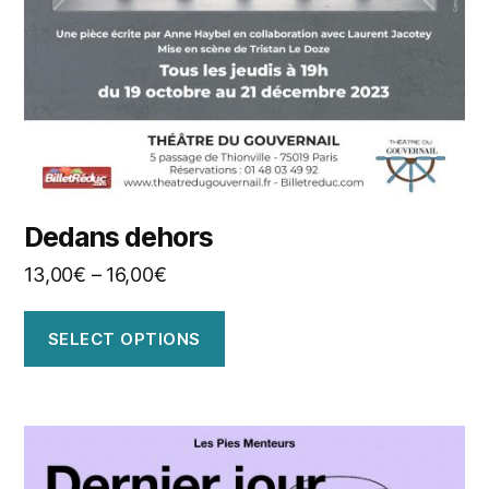
Dedans dehors
13,00
€
–
16,00
€
SELECT OPTIONS