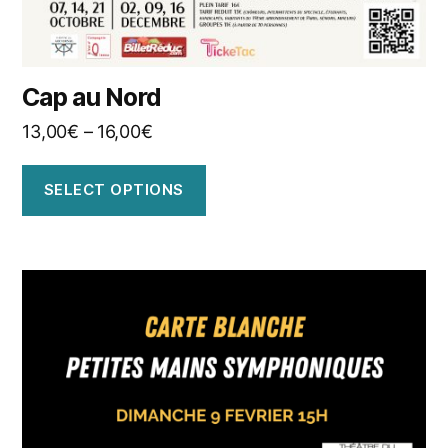
Cap au Nord
13,00
€
–
16,00
€
SELECT OPTIONS