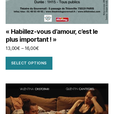
« Habillez-vous d’amour, c’est le
plus important ! »
13,00
€
–
16,00
€
SELECT OPTIONS