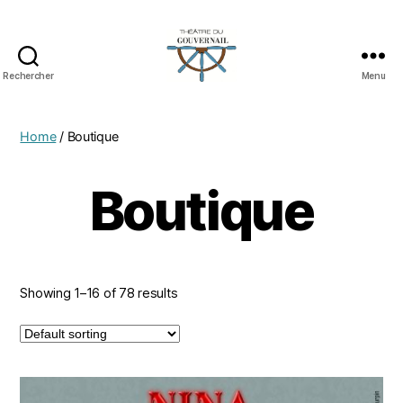
Rechercher
Menu
Home
/ Boutique
Boutique
Showing 1–16 of 78 results