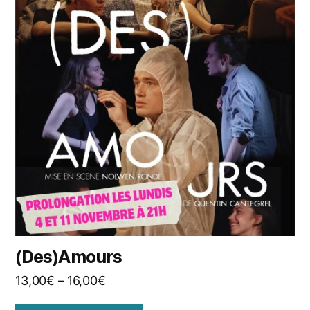
(Des)Amours
13,00
€
–
16,00
€