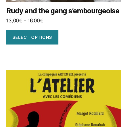
Rudy and the gang s’embourgeoise
13,00
€
–
16,00
€
SELECT OPTIONS