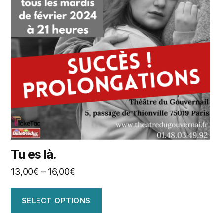
Tu es là.
13,00
€
–
16,00
€
SELECT OPTIONS