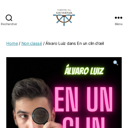
Rechercher
Menu
Home
/
Non classé
/ Álvaro Luiz dans En un clin d’œil