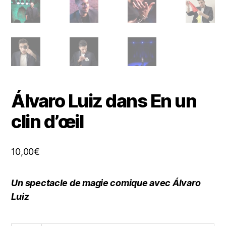
Álvaro Luiz dans En un
clin d’œil
10,00
€
Un spectacle de magie comique avec Álvaro
Luiz