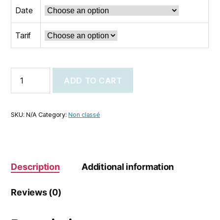
Date
Tarif
ADD TO CART
SKU:
N/A
Category:
Non classé
Description
Additional information
Reviews (0)