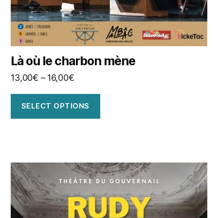
Là où le charbon mène
13,00
€
–
16,00
€
SELECT OPTIONS