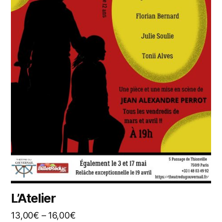
L’Atelier
13,00
€
–
16,00
€