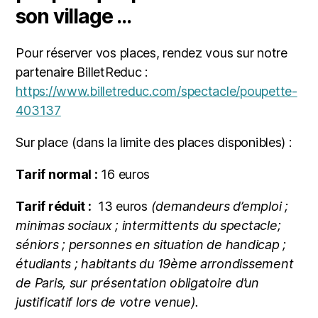
son village …
Pour réserver vos places, rendez vous sur notre
partenaire BilletReduc :
https://www.billetreduc.com/spectacle/poupette-
403137
Sur place (dans la limite des places disponibles) :
Tarif normal :
16 euros
Tarif réduit :
13 euros
(demandeurs d’emploi ;
minimas sociaux ; intermittents du spectacle;
séniors ; personnes en situation de handicap ;
étudiants ; habitants du 19ème arrondissement
de Paris, sur présentation obligatoire d’un
justificatif lors de votre venue).