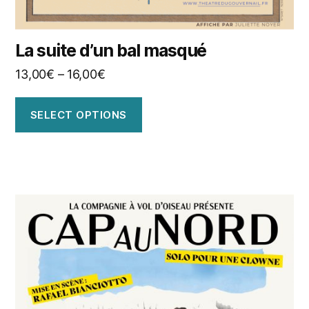
La suite d’un bal masqué
13,00
€
–
16,00
€
SELECT OPTIONS