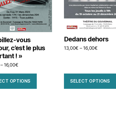
Dedans dehors
illez-vous
ur, c’est le plus
13,00
€
–
16,00
€
tant ! »
–
16,00
€
ECT OPTIONS
SELECT OPTIONS