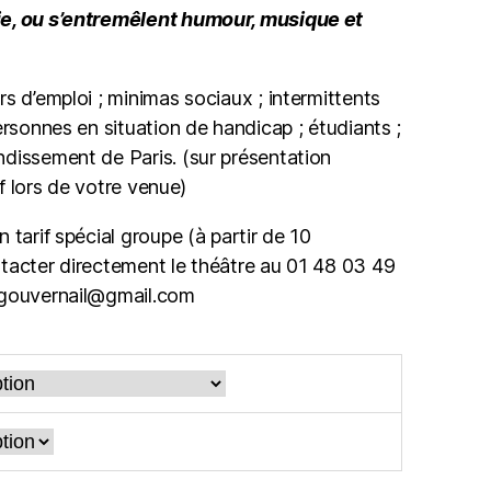
ie, ou s’entremêlent humour, musique et
d’emploi ; minimas sociaux ; intermittents
ersonnes en situation de handicap ; étudiants ;
dissement de Paris. (sur présentation
if lors de votre venue)
n tarif spécial groupe (à partir de 10
tacter directement le théâtre au 01 48 03 49
ugouvernail@gmail.com