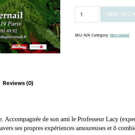
ADD TO C
SKU:
N/A
Category:
Non classé
Reviews (0)
. Accompagnée de son ami le Professeur Lacy (exper
ravers ses propres expériences amoureuses et ô combie