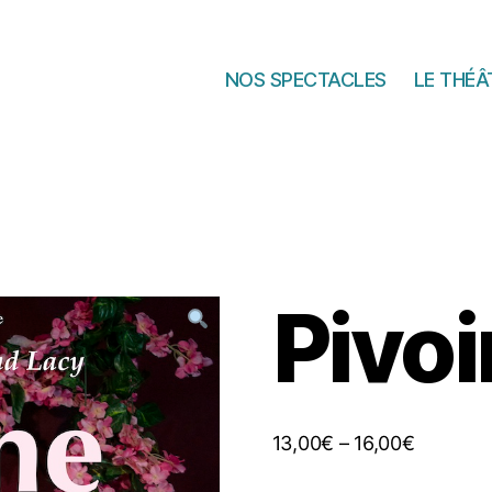
NOS SPECTACLES
LE THÉÂ
Pivo
13,00
€
–
16,00
€