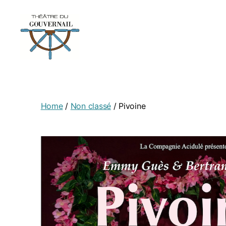
Home
/
Non classé
/ Pivoine