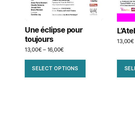
Une éclipse pour
L’Ate
toujours
13,00
€
13,00
€
–
16,00
€
SELECT OPTIONS
SEL