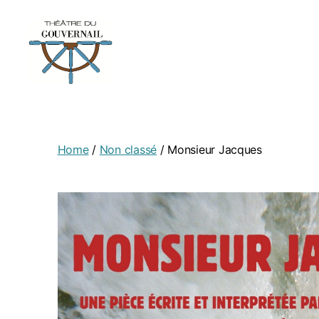
Home
/
Non classé
/ Monsieur Jacques