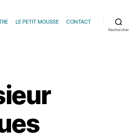
TRE
LE PETIT MOUSSE
CONTACT
Rechercher
ieur
ues