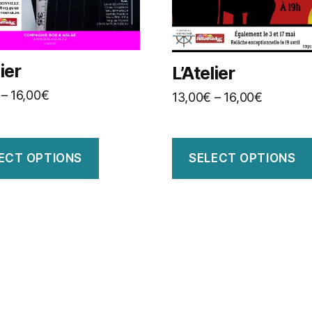
lier
L’Atelier
–
16,00
€
13,00
€
–
16,00
€
ECT OPTIONS
SELECT OPTIONS