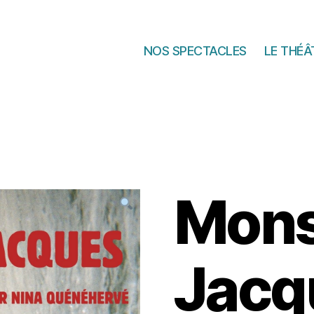
NOS SPECTACLES
LE THÉÂ
Mons
Jacq