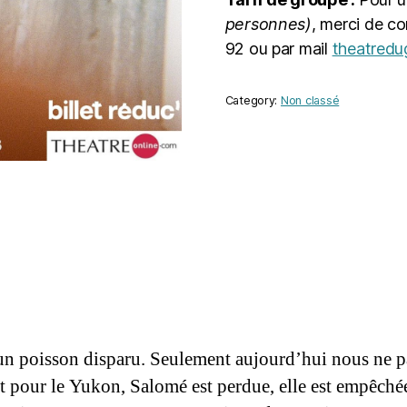
personnes)
, merci de c
92 ou par mail
theatredu
Category:
Non classé
n poisson disparu. Seulement aujourd’hui nous ne p
 pour le Yukon, Salomé est perdue, elle est empêchée