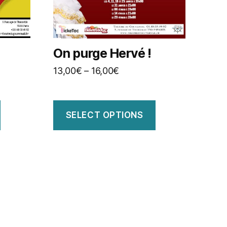
On purge Hervé !
13,00
€
–
16,00
€
SELECT OPTIONS