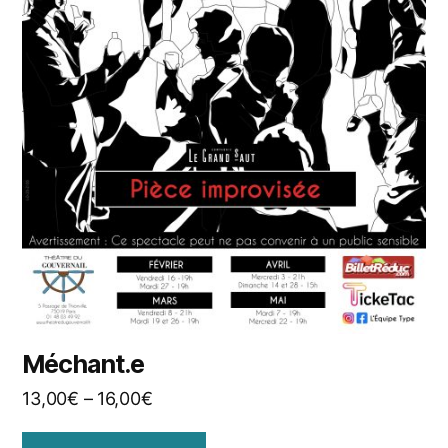
Méchant.e
13,00
€
–
16,00
€