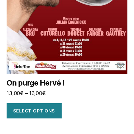
On purge Hervé !
13,00
€
–
16,00
€
SELECT OPTIONS