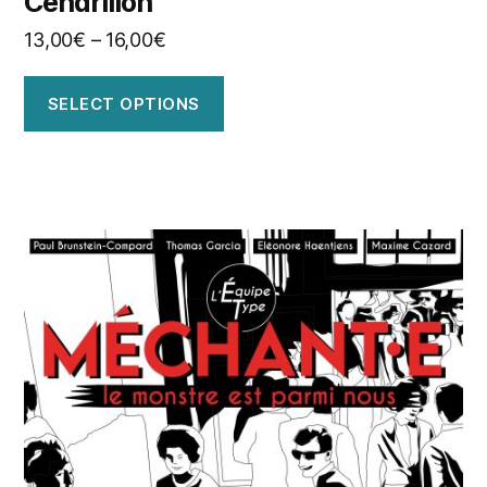
Cendrillon
13,00
€
–
16,00
€
SELECT OPTIONS