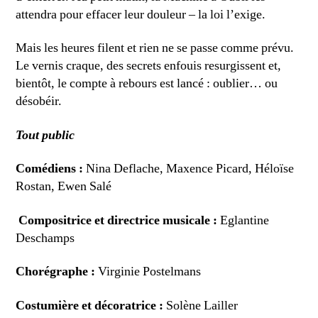
attendra pour effacer leur douleur – la loi l’exige.
Mais les heures filent et rien ne se passe comme prévu.
Le vernis craque, des secrets enfouis resurgissent et,
bientôt, le compte à rebours est lancé : oublier… ou
désobéir.
Tout public
Comédiens :
Nina Deflache, Maxence Picard, Héloïse
Rostan, Ewen Salé
Compositrice et directrice musicale :
Eglantine
Deschamps
Chorégraphe :
Virginie Postelmans
Costumière et décoratrice :
Solène Lailler