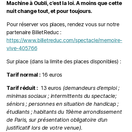
Machine à Oubli, c’est la loi. A moins que cette
nuit change tout, et pour toujours.
Pour réserver vos places, rendez vous sur notre
partenaire BilletReduc :
https://www.billetreduc.com/spectacle/memoire-
vive-405766
Sur place (dans la limite des places disponibles) :
Tarif normal :
16 euros
Tarif réduit :
13 euros
(demandeurs d’emploi ;
minimas sociaux ; intermittents du spectacle;
séniors ; personnes en situation de handicap ;
étudiants ; habitants du 19ème arrondissement
de Paris, sur présentation obligatoire d’un
justificatif lors de votre venue).