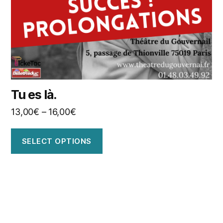
Tu es là.
13,00
€
–
16,00
€
SELECT OPTIONS