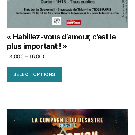
« Habillez-vous d’amour, c’est le
plus important ! »
13,00
€
–
16,00
€
SELECT OPTIONS