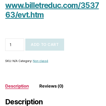
www.billetreduc.com/3537
63/evt.htm
ADD TO CART
SKU:
N/A
Category:
Non classé
Description
Reviews (0)
Description