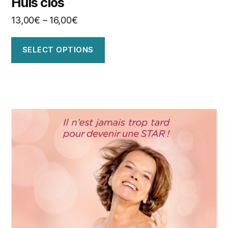
Huis clos
13,00
€
–
16,00
€
SELECT OPTIONS