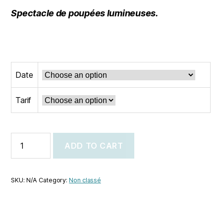
Spectacle de poupées lumineuses.
Date
Tarif
ADD TO CART
SKU:
N/A
Category:
Non classé