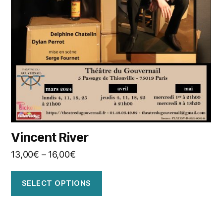
Vincent River
13,00
€
–
16,00
€
SELECT OPTIONS