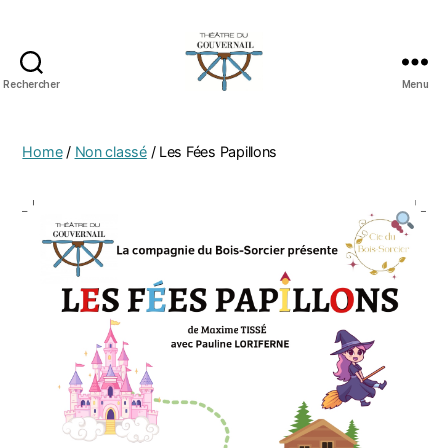
Rechercher
Menu
Home
/
Non classé
/ Les Fées Papillons