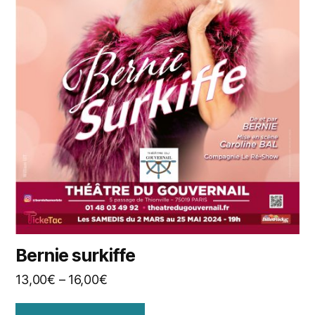
Bernie surkiffe
13,00
€
–
16,00
€