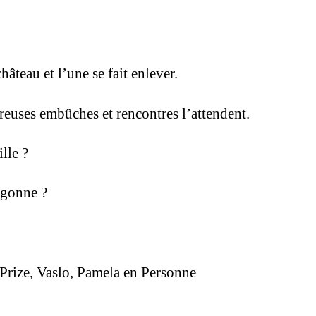
âteau et l’une se fait enlever.
reuses embûches et rencontres l’attendent.
lle ?
agonne ?
Prize, Vaslo, Pamela en Personne