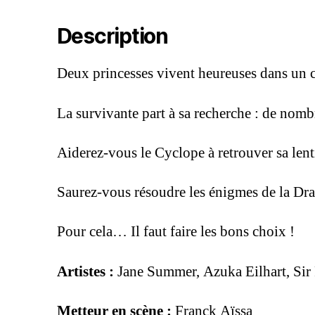
Description
Deux princesses vivent heureuses dans un ch
La survivante part à sa recherche : de nomb
Aiderez-vous le Cyclope à retrouver sa lenti
Saurez-vous résoudre les énigmes de la Dr
Pour cela… Il faut faire les bons choix !
Artistes :
Jane Summer, Azuka Eilhart, Sir 
Metteur en scène :
Franck Aïssa