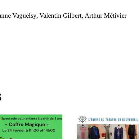
nne Vaguelsy, Valentin Gilbert, Arthur Métivier
s