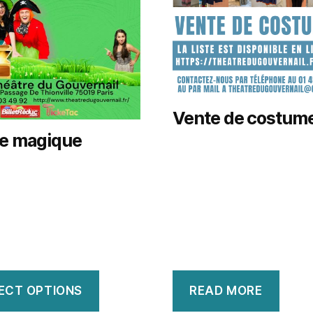
Vente de costum
re magique
ECT OPTIONS
READ MORE