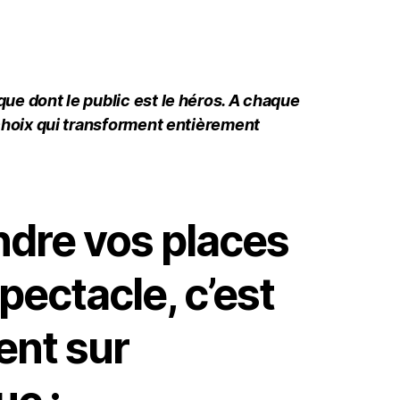
ue dont le public est le héros. A chaque
 choix qui transforment entièrement
ndre vos places
pectacle, c’est
nt sur