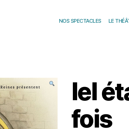
NOS SPECTACLES
LE THÉÂ
Iel é
fois