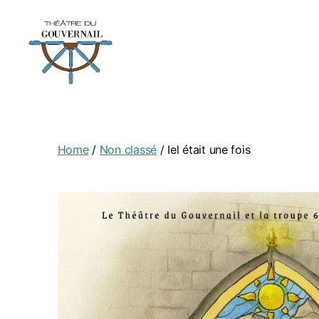
Home
/
Non classé
/ Iel était une fois