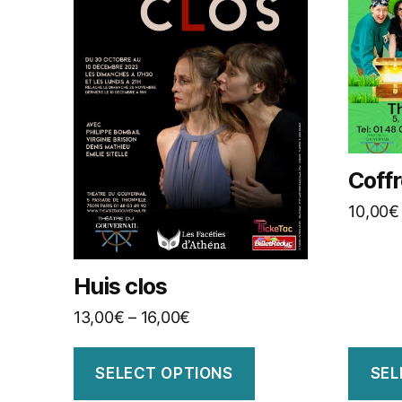
Coff
10,00
€
Huis clos
13,00
€
–
16,00
€
SELECT OPTIONS
SEL