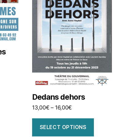
es
Dedans dehors
13,00
€
–
16,00
€
SELECT OPTIONS