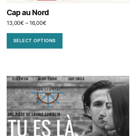
Cap au Nord
13,00
€
–
16,00
€
SELECT OPTIONS