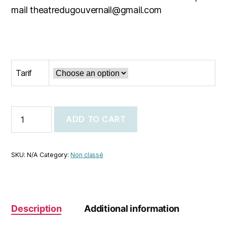
mail theatredugouvernail@gmail.com
Tarif
ADD TO CART
SKU:
N/A
Category:
Non classé
Description
Additional information