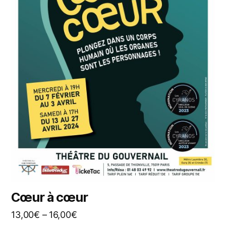
Cœur à cœur
13,00
€
–
16,00
€