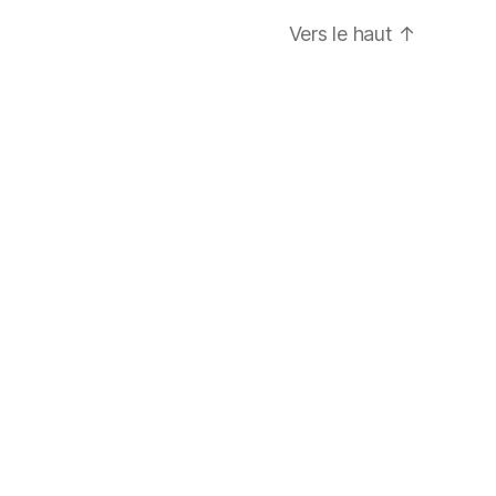
Vers le haut
↑