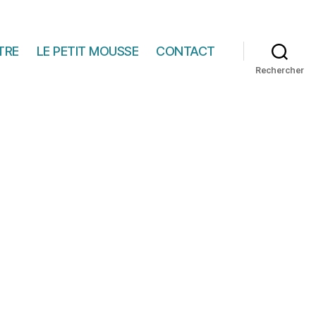
TRE
LE PETIT MOUSSE
CONTACT
Rechercher