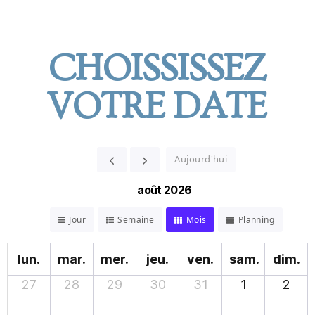
CHOISSISSEZ
VOTRE DATE
Aujourd'hui
août 2026
Jour
Semaine
Mois
Planning
lun.
mar.
mer.
jeu.
ven.
sam.
dim.
27
28
29
30
31
1
2